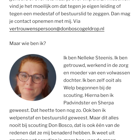
vind je het moeilijk om dat tegen je eigen leiding of
tegen een medestaf of bestuurslid te zeggen. Dan mag
je contact opnemen met mij. Via
vertrouwenspersoon@donboscogeldrop.nl
Maar wie ben ik?
Ik ben Nelleke Steenis. Ik ben
getrouwd, werkend in de zorg
en moeder van een volwassen
dochter. Ik ben zelf ooit als
Welp begonnen bij de
scouting. Hierna ben ik
Padvindster en Sherpa
geweest. Dat heette toen nog zo. Ook ben ik
welpenstaf en bestuurslid geweest. Maar dit alles
nooit bij scouting Don Bosco, dat is ook één van de
redenen dat ze mij benaderd hebben. Ik weet uit