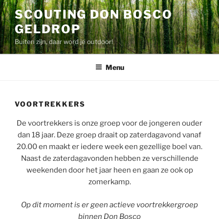
Ga
SCOUTING DON BOSCO
naar
GELDROP
de
inhoud
Buiten zijn, daar word je outdoor!
Menu
VOORTREKKERS
De voortrekkers is onze groep voor de jongeren ouder
dan 18 jaar. Deze groep draait op zaterdagavond vanaf
20.00 en maakt er iedere week een gezellige boel van.
Naast de zaterdagavonden hebben ze verschillende
weekenden door het jaar heen en gaan ze ook op
zomerkamp.
Op dit moment is er geen actieve voortrekkergroep
binnen Don Bosco